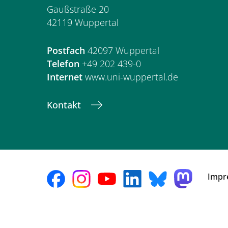
Gaußstraße 20
42119 Wuppertal
Postfach
42097 Wuppertal
Telefon
+49 202 439-0
Internet
www.uni-wuppertal.de
Kontakt
Impr