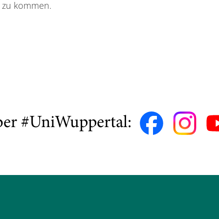
ch zu kommen.
ber #UniWuppertal: