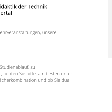
daktik der Technik
ertal
 Lehrveranstaltungen, unsere
Studienablauf, zu
 richten Sie bitte, am besten unter
ächerkombination und ob Sie dual