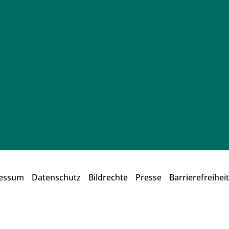
essum
Datenschutz
Bildrechte
Presse
Barrierefreiheit