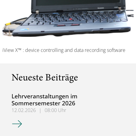
iView X™ : device controlling and data recording software
Neueste Beiträge
Lehrveranstaltungen im
Sommersemester 2026
12.02.2026
|
08:00 Uhr
Lehrveranstaltungen im Sommersemester 2026