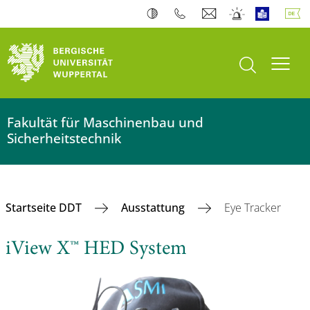
Suche öffnen
Navi
Fakultät für Maschinenbau und
Sicherheitstechnik
Startseite DDT
Ausstattung
Eye Tracker
iView X™ HED System