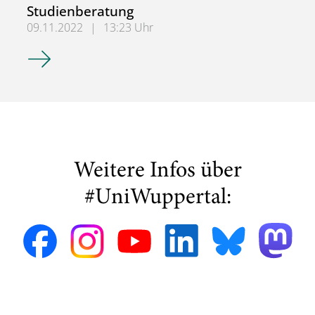
Studienberatung
09.11.2022
|
13:23 Uhr
Studienberatung
Weitere Infos über
#UniWuppertal: