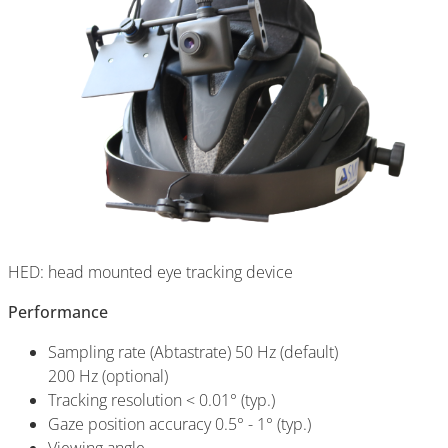
HED: head mounted eye tracking device
Performance
Sampling rate (Abtastrate) 50 Hz (default)
200 Hz (optional)
Tracking resolution < 0.01° (typ.)
Gaze position accuracy 0.5° - 1° (typ.)